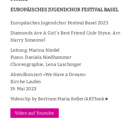
EUROPÄISCHES JUGENDCHOR FESTIVAL BASEL
Europäisches Jugendchor Festival Basel 2023
Diamonds Are A Girl´s Best Friend (Jule Styne, Arr.
Harry Simeone)
Leitung: Marina Niedel
Piano: Daniela Niedhammer
Choreographie, Lena Laschinger
Abendkonzert «We Have a Dream»
Kirche Laufen
19. Mai 2023
Videoclip by Bertram Maria Keller/ARTbmk★
Video auf Youtube