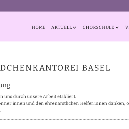
HOME
AKTUELL
CHORSCHULE
V
ÄDCHENKANTOREI BASEL
zung
en uns durch unsere Arbeit etabliert.
Gönner:innen und den ehrenamtlichen Helfer:innen danken, 
.