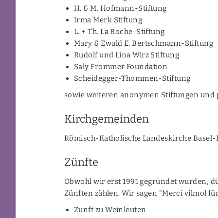
H. & M. Hofmann-Stiftung
Irma Merk Stiftung
L. + Th. La Roche-Stiftung
Mary & Ewald E. Bertschmann-Stiftung
Rudolf und Lina Wirz Stiftung
Saly Frommer Foundation
Scheidegger-Thommen-Stiftung
sowie weiteren anonymen Stiftungen und 
Kirchgemeinden
Römisch-Katholische Landeskirche Basel-
Zünfte
Obwohl wir erst 1991 gegründet wurden, dü
Zünften zählen. Wir sagen "Merci vilmol für
Zunft zu Weinleuten