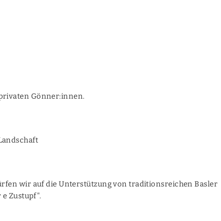
privaten Gönner:innen.
Landschaft
rfen wir auf die Unterstützung von traditionsreichen Basler
 e Zustupf".