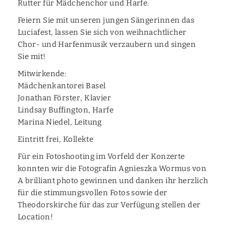
Rutter für Mädchenchor und Harfe.
Feiern Sie mit unseren jungen Sängerinnen das
Luciafest, lassen Sie sich von weihnachtlicher
Chor- und Harfenmusik verzaubern und singen
Sie mit!
Mitwirkende:
Mädchenkantorei Basel
Jonathan Förster, Klavier
Lindsay Buffington, Harfe
Marina Niedel, Leitung
Eintritt frei, Kollekte
Für ein Fotoshooting im Vorfeld der Konzerte
konnten wir die Fotografin Agnieszka Wormus von
A brilliant photo gewinnen und danken ihr herzlich
für die stimmungsvollen Fotos sowie der
Theodorskirche für das zur Verfügung stellen der
Location!